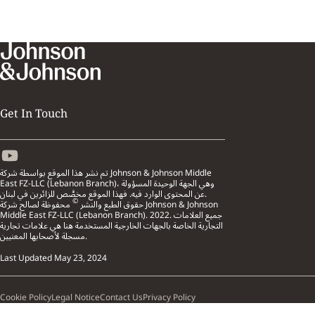
Get In Touch
تم نشر هذا الموقع بواسطة شركة Johnson & Johnson Middle
East FZ-LLC (Lebanon Branch)، وهي الجهة الوحيدة المسؤولة
عن المحتوى الوارد فيه. فهذا الموقع مخصَّص للزائرين في لبنان.
©
حقوق الطبع والنشر
محفوظة لصالح شركة Johnson & Johnson
Middle East FZ-LLC (Lebanon Branch). 2022. جميع العلامات
التجارية الخاصة بالجهات الخارجية المستخدمة هنا هي علامات تجارية
مسجلة لأصحابها المعنيين.
Last Updated
May 23, 2024
Cookie Policy
Legal Notice
Contact Us
Privacy Policy